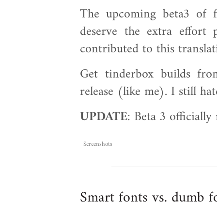
The upcoming beta3 of fi
deserve the extra effort
contributed to this transla
Get tinderbox builds fro
release (like me). I still ha
UPDATE
: Beta 3 officially
Screenshots
Smart fonts vs. dumb f