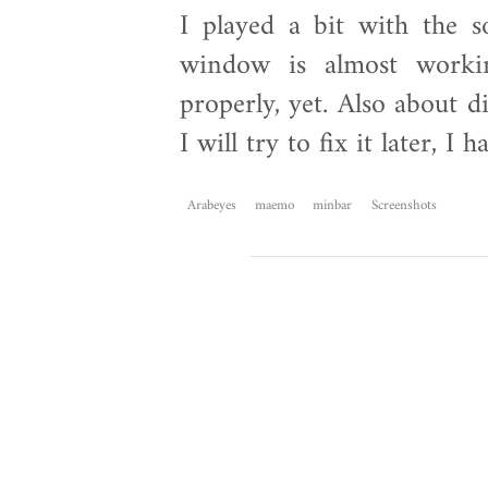
I played a bit with the s
window is almost worki
properly, yet. Also about 
I will try to fix it later, I
Arabeyes
maemo
minbar
Screenshots