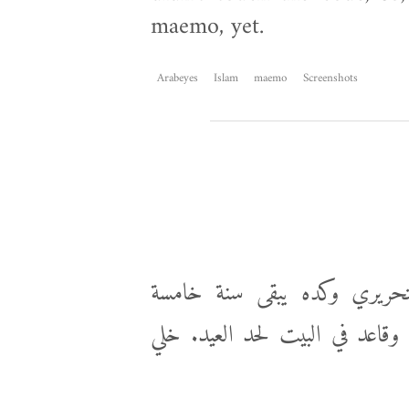
maemo, yet.
Arabeyes
Islam
maemo
Screenshots
تحريري وكده يبقى سنة خامسة
قاعد في البيت لحد العيد. خلي