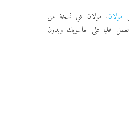
ن
مولان
. مولان هي نسخة من
تعمل محليا على حاسوبك وبدون