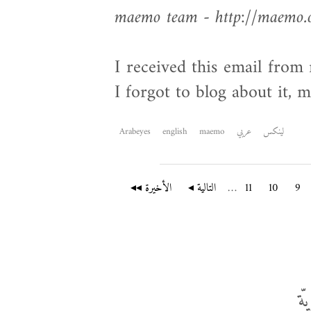
maemo team - http://maemo.
I received this email fro
I forgot to blog about it, 
لينكس
عربي
maemo
english
Arabeyes
9
10
11
…
التالية ◂
الأخيرة ◂◂
ّة