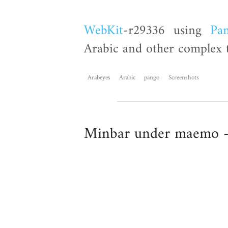
WebKit
-r29336 using
Pa
Arabic and other complex t
Arabeyes
Arabic
pango
Screenshots
Minbar under maemo -