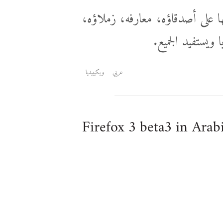
على أصدقاؤه، معارفه، زملاؤه،
ويستفيد الجميع.
عربي
ويكيبيديا
Firefox 3 beta3 in Arab