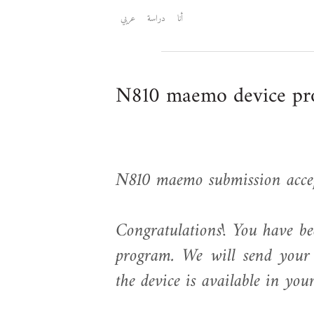
أنا
دراسة
عربي
N810 maemo device p
N810 maemo submission acce
Congratulations! You have b
program. We will send your 
the device is available in you