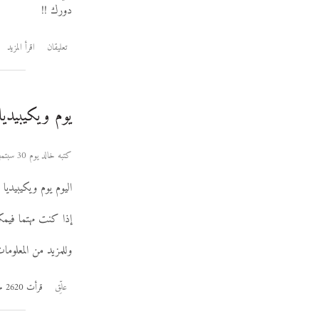
دورك !!
تعليقان
اقرأ المزيد
يوم ويكيبيديا ا
كتبه خالد يوم 30 سبتمبر 2006
اليوم يوم ويكيبيديا 
إذا كنت مهتما فيم
وللمزيد من المعلوم
علِّق
قرأت 2620 مرة