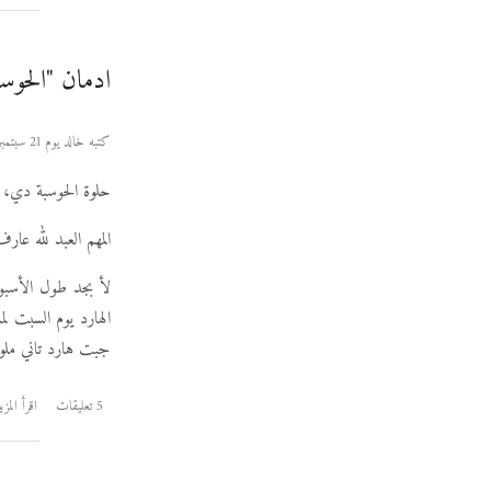
ادمان "الحوسب
كتبه خالد يوم 21 سبتمبر 2006
حلوة الحوسبة دي، 
المهم العبد لله عارف من زما
الهارد يوم السبت لم
جبت هارد تاني ملوش
5 تعليقات
اقرأ المزي