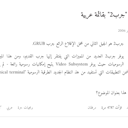
قائمة عربية
جرب2 هو الجيل الثاني من محمل الإقلاع الرائع جرب GRUB.
يوفر جرب2 العديد من المميزات التي يفتقر إليها جرب القديم، ومن هذا ا
الرسوميات حيث يوفر Video Subsystem يتيح إمكانيات رسومية ر
هذا بعنوان الموضوع؟
د
قرأت 4787 مرة
مرفقان
برمجيات حرة
عربي
ك