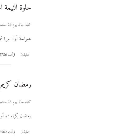
حلوة الثيمة ا
كتبه خالد يوم 26 سبتمبر 2006
بصراحة أول مرة ثيم
تعليقان
قرأت 2786 مرة
رمضان كريم
كتبه خالد يوم 23 سبتمبر 2006
رمضان بكره. ده أو
تعليقان
قرأت 2562 مرة