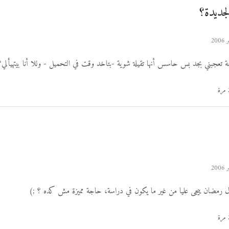
لجديدة؟
ة تعجبني بجد بس حاسس أنها تقيلة شوية -بتاخد وقت في التحميل - وللا أنا بيتهيألي؟
ل رمضان ييجى عليا من غير ما يكون في دراسة، حاجة مميزة مش كده ؟ ;)