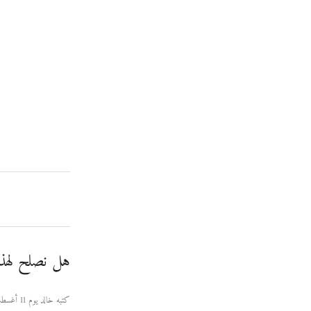
هل نصلح لهذا
كتبه خالد يوم 11 أغسطس 2006