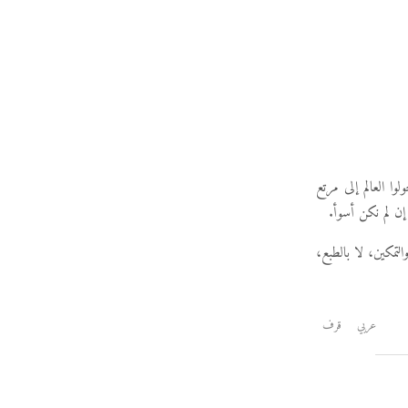
وا العالم إلى مرتع
إن لم نكن أسوأ.
لتمكين، لا بالطبع،
عربي
قرف