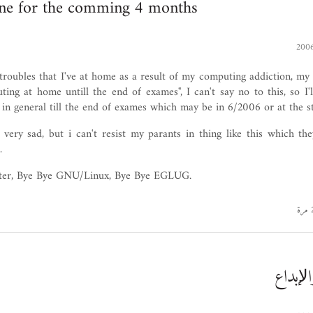
fline for the comming 4 months
troubles that I've at home as a result of my computing addiction, my
ing at home untill the end of exames", I can't say no to this, so I
in general till the end of exames which may be in 6/2006 or at the st
ery sad, but i can't resist my parants in thing like this which th
.
ter, Bye Bye GNU/Linux, Bye Bye EGLUG.
واﻹبداع