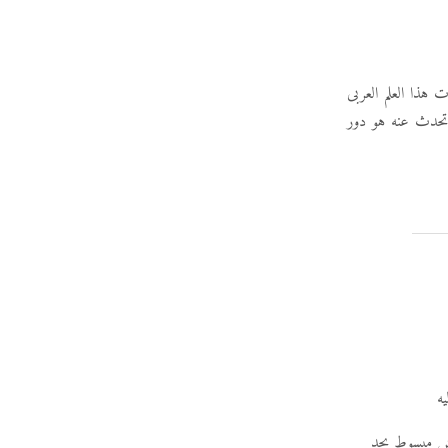
ت هذا العلم العربى
أتحدث عنه هو دور
ه
 مش مبسوط بجد