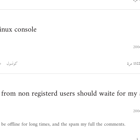
linux console
كونسول
ع
from non registerd users should waite for my 
ll be offline for long times, and the spam my full the comments.