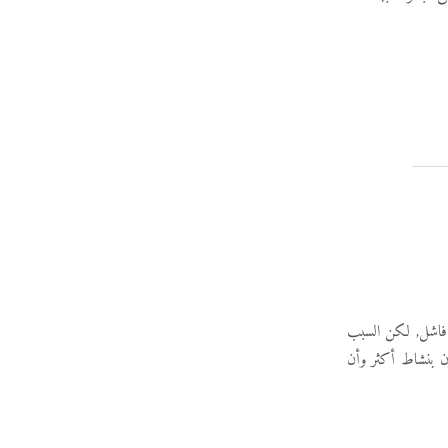
 فاشل, لكن السبب
ون بنشاط أكثر وأن