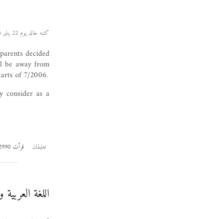
كتبه خالد يوم 22 يناير 2006
 parents decided
'll be away from
arts of 7/2006.
ey consider as a
تعليقان
قرأت 2990 مرة
اللغة العربية 