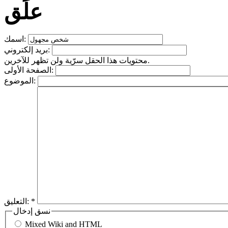
علِّق
اسمك:
بريد إلكتروني:
محتويات هذا الحقل سرّية ولن تظهر للآخرين.
الصفحة الأولى:
الموضوع:
*
التعليق:
نسق إدخال
Mixed Wiki and HTML