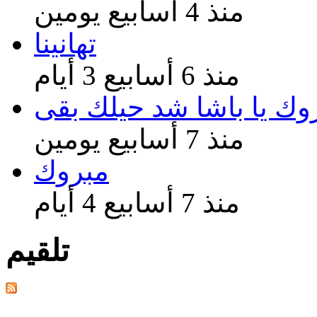
منذ 4 أسابيع يومين
تهانينا
منذ 6 أسابيع 3 أيام
وك يا باشا شد حيلك بقى
منذ 7 أسابيع يومين
مبروك
منذ 7 أسابيع 4 أيام
تلقيم