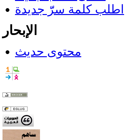
اطلب كلمة سرّّ جديدة
الإبحار
محتوى حديث