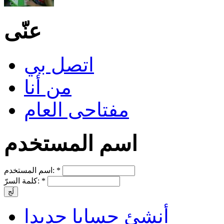
عنّى
اتصل بي
من أنا
مفتاحى العام
اسم المستخدم
*
اسم المستخدم:
*
كلمة السرّ:
أنشئ حسابا جديدا