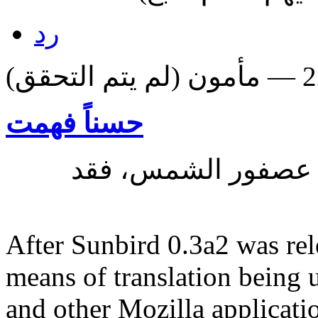
رد
حسناً فهمت
 عصفور الشمس، فقد
After Sunbird 0.3a2 was rel
means of translation being 
and other Mozilla applicatio