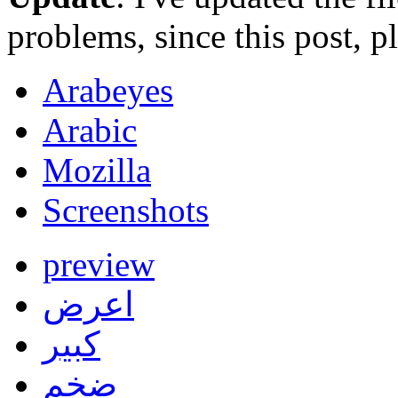
problems, since this post, p
Arabeyes
Arabic
Mozilla
Screenshots
preview
اعرض
كبير
ضخم