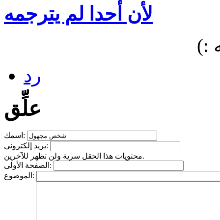
لأن أحدا لم يترجمه
:)
رد
علِّق
اسمك:
بريد إلكتروني:
محتويات هذا الحقل سرية ولن تظهر للآخرين.
الصفحة الأولى:
الموضوع: