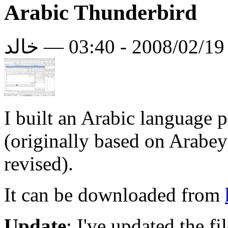
Arabic Thunderbird
لد
I built an Arabic language 
(originally based on Arabey
revised).
It can be downloaded from
Update
: I've updated the fi