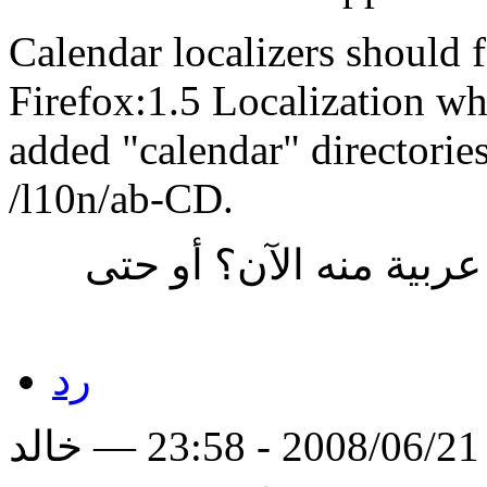
Calendar localizers should f
Firefox:1.5 Localization w
added "calendar" directories
/l10n/ab-CD.
ربية منه الآن؟ أو حتى
رد
لد