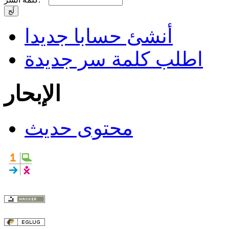
أنشئ حسابا جديدا
اطلب كلمة سر جديدة
الإبحار
محتوى حديث