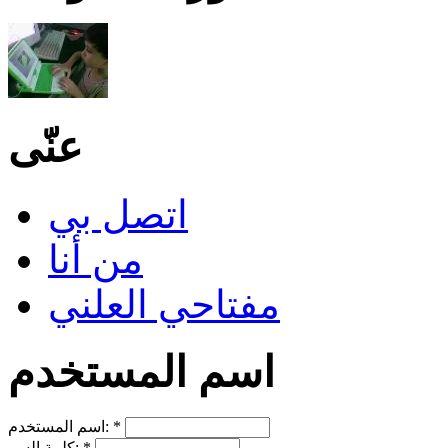
عنّى
اتصل بي
من أنا
مفتاحي العلني
اسم المستخدم
*
اسم المستخدم:
*
كلمة السر: