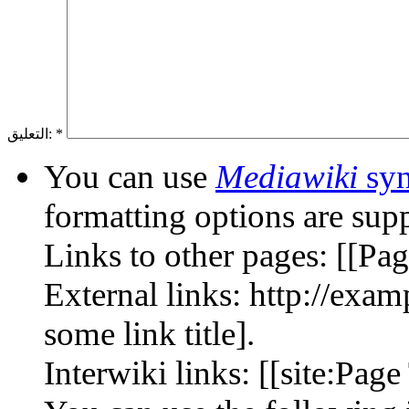
*
التعليق:
You can use
Mediawiki
syn
formatting options are sup
Links to other pages: [[Page
External links: http://exa
some link title].
Interwiki links: [[site:Page 