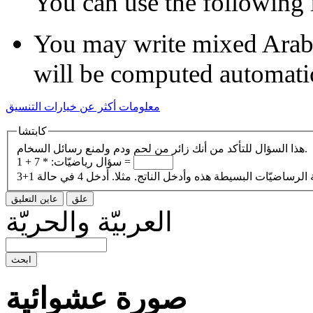
You may write mixed Arabic
will be computed automati
معلومات أكثر عن خيارات التنسيق
كابتشا
هذا السؤال للتأكد من أنك زائر من لحم ودم ولمنع رسائل السخام.
7 + 1 =
سؤال رياضيّات:
*
العربيّة والحريّة
صورة عشوائية