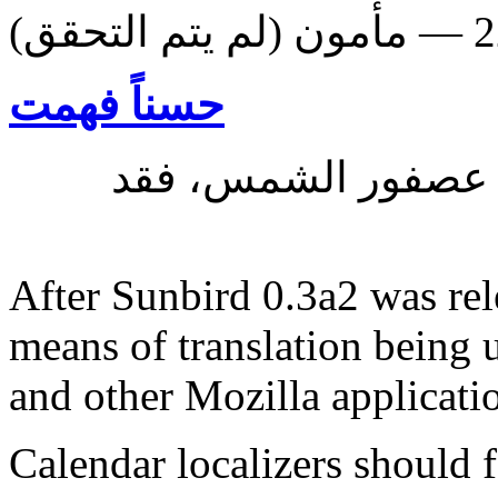
حسناً فهمت
 عصفور الشمس، فقد
After Sunbird 0.3a2 was rel
means of translation being 
and other Mozilla applicatio
Calendar localizers should f