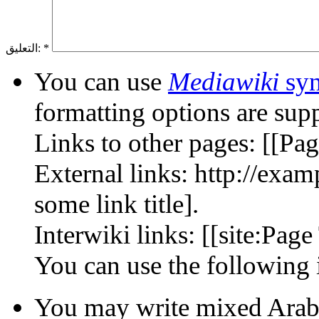
*
التعليق:
You can use
Mediawiki
syn
formatting options are sup
Links to other pages: [[Page
External links: http://exa
some link title].
Interwiki links: [[site:Page 
You may write mixed Arabic