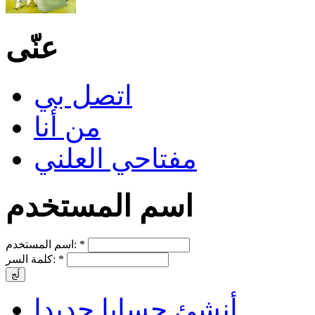
عنّى
اتصل بي
من أنا
مفتاحي العلني
اسم المستخدم
*
اسم المستخدم:
*
كلمة السر:
أنشئ حسابا جديدا