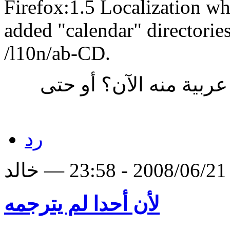
Firefox:1.5 Localization w
added "calendar" directories
/l10n/ab-CD.
ربية منه الآن؟ أو حتى
رد
لد
لأن أحدا لم يترجمه