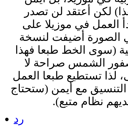
ا) لكن أعتقد لن تصدر
 الإصدار 2 حيث بدأ العمل في موزيلا على
للغة في الصورة أضيفت لنسخة
فية (سوى الخط طبعا فهذا
عصفور الشمس صراحة لا
 لذا تستطيع طبعا العمل
 التنسيق مع أيمن (ستحتاج
ديهم نظام متبع).
رد