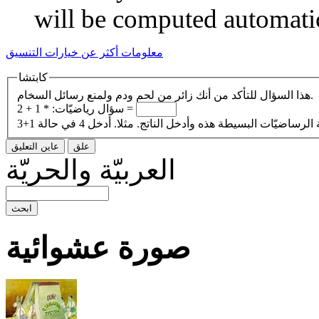
will be computed automati
معلومات أكثر عن خيارات التنسيق
كابتشا
هذا السؤال للتأكد من أنك زائر من لحم ودم ولمنع رسائل السخام.
1 + 2 =
سؤال رياضيّات:
*
العربيّة والحريّة
صورة عشوائية