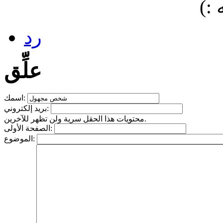
:)
رد
علِّق
اسمك:
بريد إلكتروني:
محتويات هذا الحقل سرية ولن تظهر للآخرين.
الصفحة الأولى:
الموضوع: