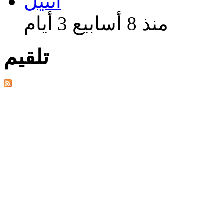
اتنيل
منذ 8 أسابيع 3 أيام
تلقيم