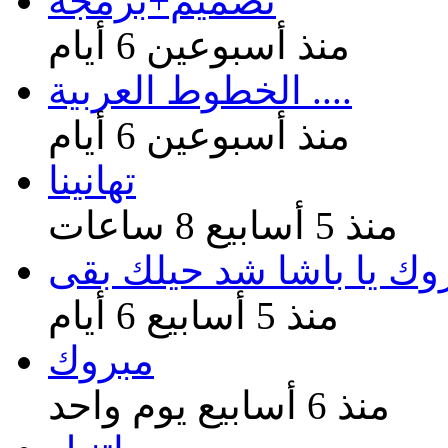
تصميم+برمجة
منذ أسبوعين 6 أيام
الخطوط العربية ....
منذ أسبوعين 6 أيام
تهانينا
منذ 5 أسابيع 8 ساعات
وك يا باشا شد حيلك بقى
منذ 5 أسابيع 6 أيام
مبروك
منذ 6 أسابيع يوم واحد