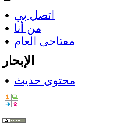
اتصل بي
من أنا
مفتاحى العام
الإبحار
محتوى حديث