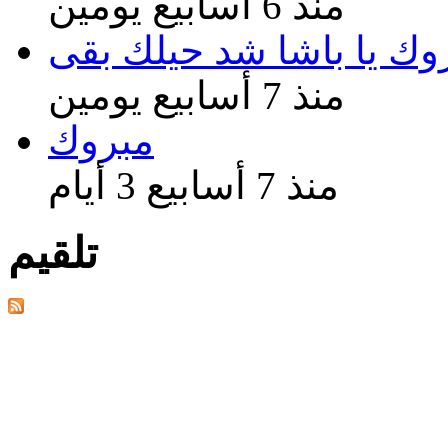
منذ 6 أسابيع يومين
وك يا باشا شد حيلك بقى
منذ 7 أسابيع يومين
مبروك
منذ 7 أسابيع 3 أيام
تلقيم