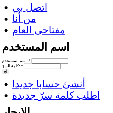
اتصل بي
من أنا
مفتاحى العام
اسم المستخدم
*
اسم المستخدم:
*
كلمة السرّ:
أنشئ حسابا جديدا
اطلب كلمة سرّّ جديدة
الإبحار