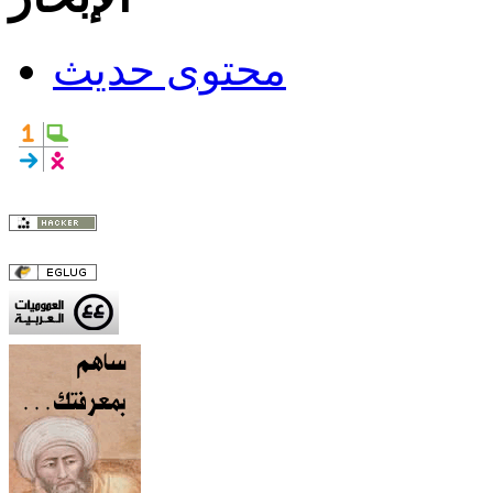
محتوى حديث