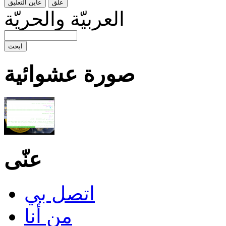
العربيّة والحريّة
صورة عشوائية
عنّى
اتصل بي
من أنا