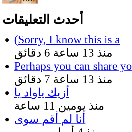
أحدث التعليقات
(Sorry, I know this is a
منذ 13 ساعة 6 دقائق
Perhaps you can share yo
منذ 13 ساعة 7 دقائق
أزيك ياواد يا
منذ يومين 11 ساعة
أنا لم أقم سوى