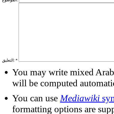
*
التعليق:
You may write mixed Arabic
will be computed automati
You can use
Mediawiki
syn
formatting options are sup