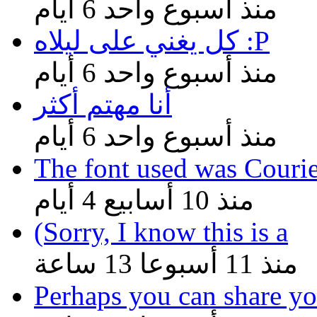
منذ أسبوع واحد 6 أيام
كل يغني على ليلاه :P
منذ أسبوع واحد 6 أيام
أنا مهتم أكثر
منذ أسبوع واحد 6 أيام
The font used was Couri
منذ 10 أسابيع 4 أيام
(Sorry, I know this is a
منذ 11 أسبوعا 13 ساعة
Perhaps you can share yo