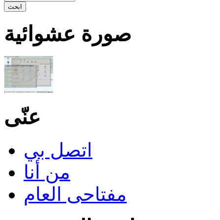
صورة عشوائية
عنّى
اتصل بي
من أنا
مفتاحى العام