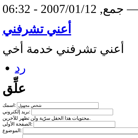
2007/01/1 - 06:32 —
أعني تشرفني
أعني تشرفني خدمة أخي
رد
علِّق
اسمك:
بريد إلكتروني:
محتويات هذا الحقل سرّية ولن تظهر للآخرين.
الصفحة الأولى:
الموضوع: