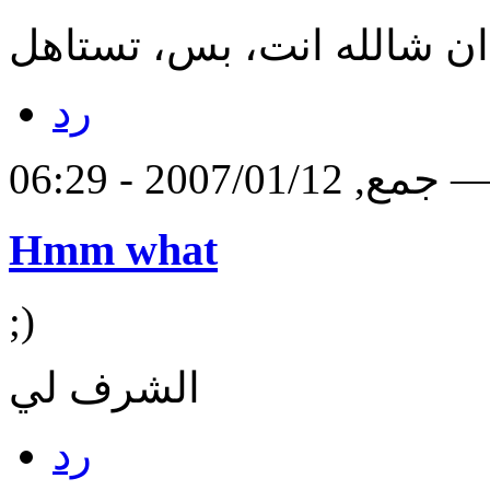
ان شالله انت، بس، تستاهل
رد
2007/01/1 - 06:29 —
Hmm what
;)
الشرف لي
رد