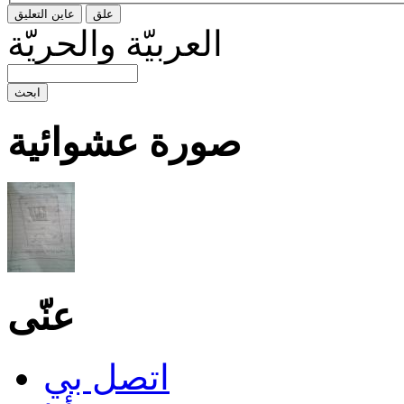
العربيّة والحريّة
صورة عشوائية
عنّى
اتصل بي