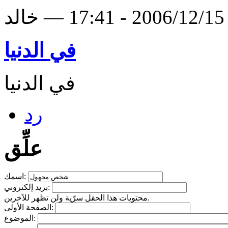
لد
في الدنيا
في الدنيا
رد
علِّق
اسمك:
بريد إلكتروني:
محتويات هذا الحقل سرّية ولن تظهر للآخرين.
الصفحة الأولى:
الموضوع: