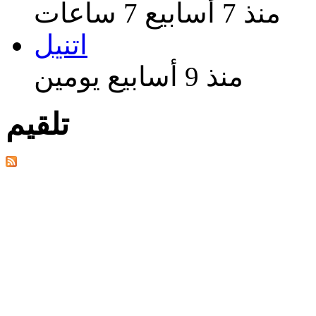
منذ 7 أسابيع 7 ساعات
اتنيل
منذ 9 أسابيع يومين
تلقيم