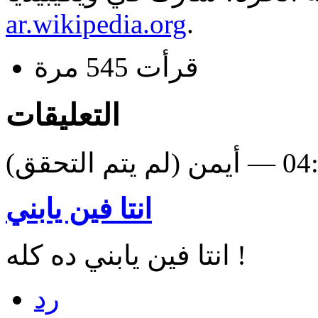
ar.wikipedia.org
.
قرأت 545 مرة
التعليقات
انتا فين يابني
انتا فين يابني ده كله !
رد