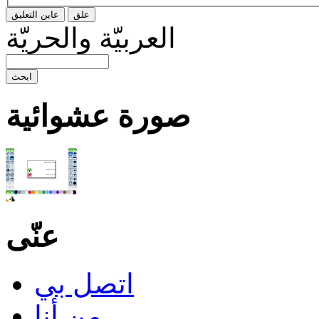
العربيّة والحريّة
صورة عشوائية
عنّى
اتصل بي
من أنا