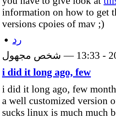
you have to give look at
thi
information on how to get th
versions cpoies of mav ;)
رد
i did it long ago, few
i did it long ago, few mont
a well customized version of
sucks linux is much much be