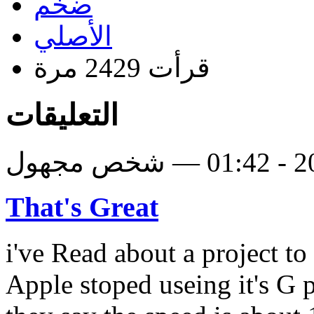
ضخم
الأصلي
قرأت 2429 مرة
التعليقات
That's Great
i've Read about a project t
Apple stoped useing it's G 