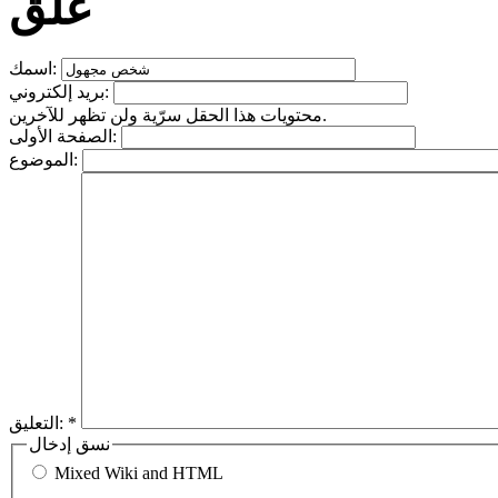
علِّق
اسمك:
بريد إلكتروني:
محتويات هذا الحقل سرّية ولن تظهر للآخرين.
الصفحة الأولى:
الموضوع:
*
التعليق:
نسق إدخال
Mixed Wiki and HTML