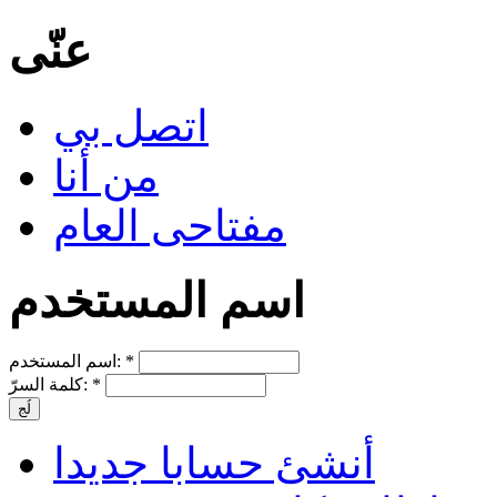
عنّى
اتصل بي
من أنا
مفتاحى العام
اسم المستخدم
*
اسم المستخدم:
*
كلمة السرّ:
أنشئ حسابا جديدا