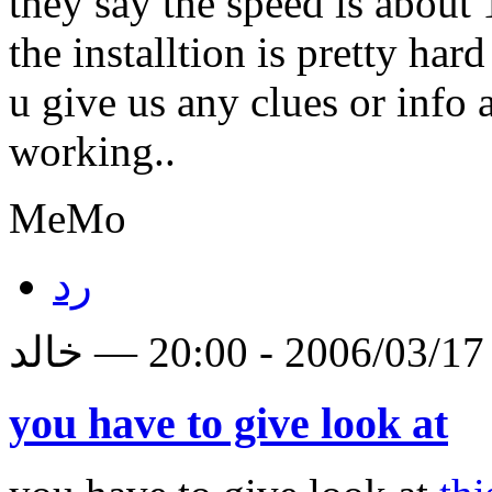
they say the speed is about
the installtion is pretty har
u give us any clues or info 
working..
MeMo
رد
لد
you have to give look at