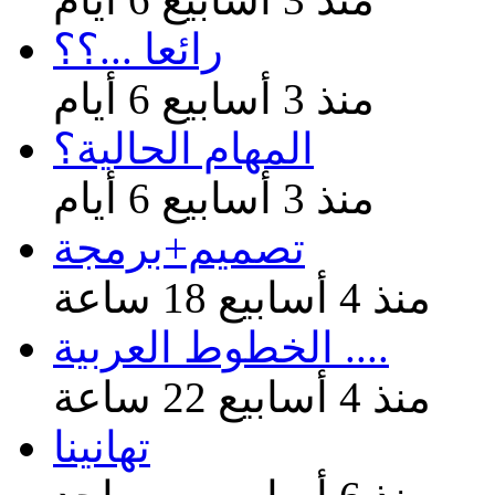
رائعا ...؟؟
منذ 3 أسابيع 6 أيام
المهام الحالية؟
منذ 3 أسابيع 6 أيام
تصميم+برمجة
منذ 4 أسابيع 18 ساعة
الخطوط العربية ....
منذ 4 أسابيع 22 ساعة
تهانينا