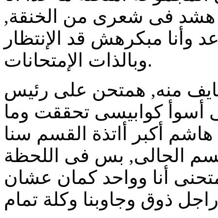
ت هشد فى شعرى من الخنقة,
د وأنا مبكرهش قد الإنتظار
وبالذات الإمتحانات.
ايف منه, همتحن على رئيس
ى أسوأ كوابيسى تحققت وما
اشم أكبر أاتذة القسم سنا
قسم الحالى, بس فى اللحظة
امتحنى أنا وواحد كمان عشان
جل ذوق وجاوبنا وكلة تمام