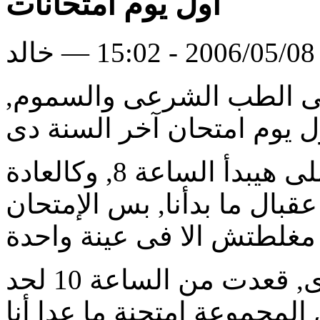
أول يوم امتحانات
لد
لى الطب الشرعى والسموم,
ل يوم امتحان آخر السنة دى
روحت على ان امتحان العملى هيبدأ الساعة 8, وكالعادة
قبال ما بدأنا, بس الإمتحان
المشكلة فى امتحان الشفوى, قعدت من الساعة 10 لحد
 المجموعة امتحنة ما عدا أنا