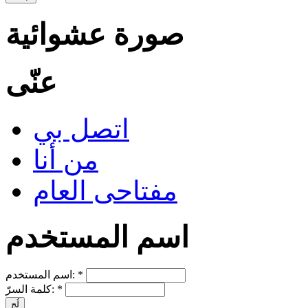
صورة عشوائية
عنّى
اتصل بي
من أنا
مفتاحى العام
اسم المستخدم
*
اسم المستخدم:
*
كلمة السرّ: