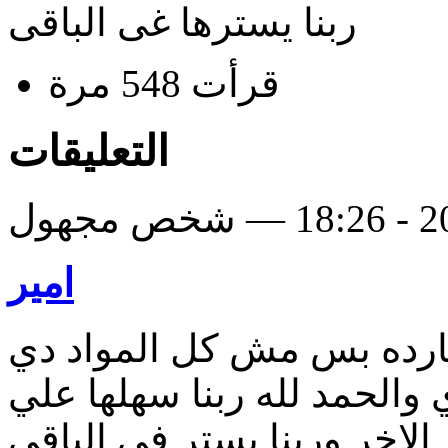
ربنا يسترها غى الباقى
قرأت 548 مرة
التعليقات
امير
هارده بس مش كل المواد دي
 والحمد لله ربنا سهلها علي
الاخر وربنا يستر في الباقي