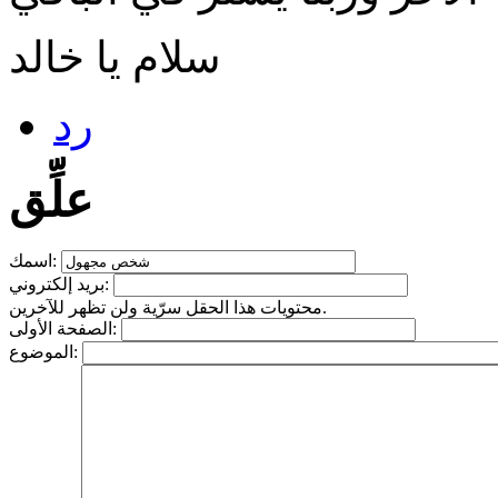
سلام يا خالد
رد
علِّق
اسمك:
بريد إلكتروني:
محتويات هذا الحقل سرّية ولن تظهر للآخرين.
الصفحة الأولى:
الموضوع: