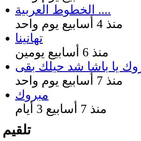
الخطوط العربية ....
منذ 4 أسابيع يوم واحد
تهانينا
منذ 6 أسابيع يومين
وك يا باشا شد حيلك بقى
منذ 7 أسابيع يوم واحد
مبروك
منذ 7 أسابيع 3 أيام
تلقيم