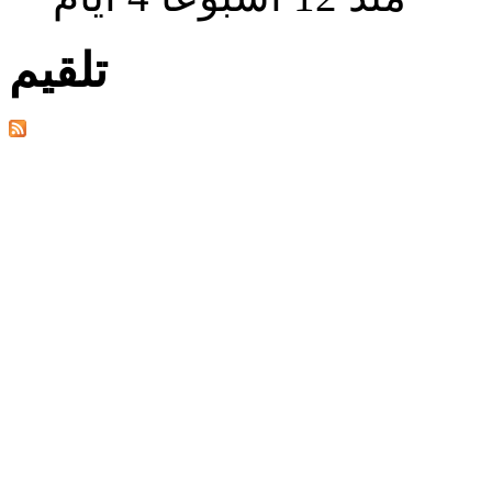
تلقيم