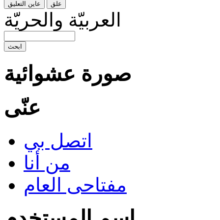
العربيّة والحريّة
صورة عشوائية
عنّى
اتصل بي
من أنا
مفتاحى العام
اسم المستخدم