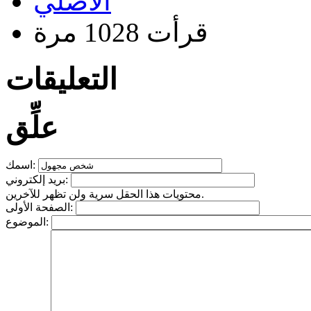
الأصلي
قرأت 1028 مرة
التعليقات
علِّق
اسمك:
بريد إلكتروني:
محتويات هذا الحقل سرية ولن تظهر للآخرين.
الصفحة الأولى:
الموضوع: