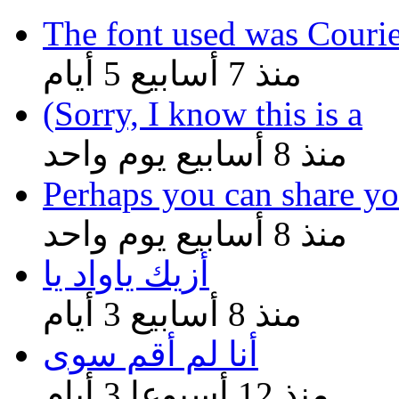
The font used was Couri
منذ 7 أسابيع 5 أيام
(Sorry, I know this is a
منذ 8 أسابيع يوم واحد
Perhaps you can share yo
منذ 8 أسابيع يوم واحد
أزيك ياواد يا
منذ 8 أسابيع 3 أيام
أنا لم أقم سوى
منذ 12 أسبوعا 3 أيام