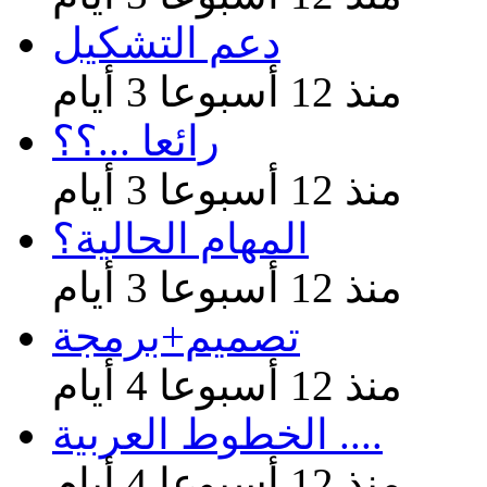
دعم التشكيل
منذ 12 أسبوعا 3 أيام
رائعا ...؟؟
منذ 12 أسبوعا 3 أيام
المهام الحالية؟
منذ 12 أسبوعا 3 أيام
تصميم+برمجة
منذ 12 أسبوعا 4 أيام
الخطوط العربية ....
منذ 12 أسبوعا 4 أيام