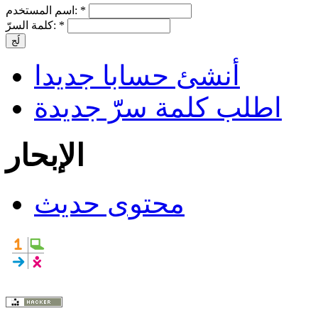
*
اسم المستخدم:
*
كلمة السرّ:
أنشئ حسابا جديدا
اطلب كلمة سرّّ جديدة
الإبحار
محتوى حديث