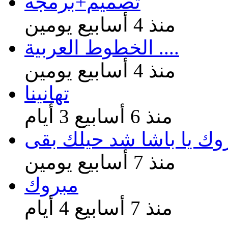
تصميم+برمجة
منذ 4 أسابيع يومين
الخطوط العربية ....
منذ 4 أسابيع يومين
تهانينا
منذ 6 أسابيع 3 أيام
وك يا باشا شد حيلك بقى
منذ 7 أسابيع يومين
مبروك
منذ 7 أسابيع 4 أيام