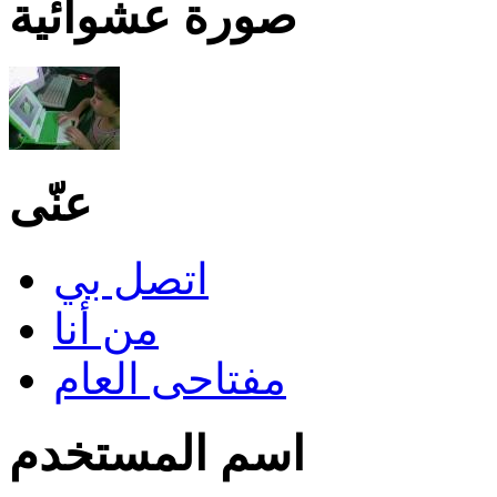
صورة عشوائية
عنّى
اتصل بي
من أنا
مفتاحى العام
اسم المستخدم