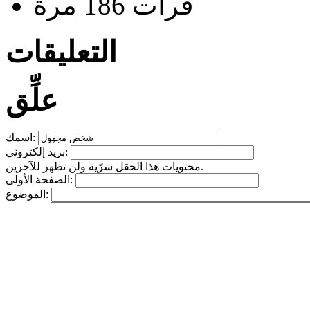
قرأت 186 مرة
التعليقات
علِّق
اسمك:
بريد إلكتروني:
محتويات هذا الحقل سرّية ولن تظهر للآخرين.
الصفحة الأولى:
الموضوع: