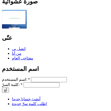
صورة عشوائية
عنّى
اتصل بي
من أنا
مفتاحى العام
اسم المستخدم
*
اسم المستخدم:
*
كلمة السرّ:
أنشئ حسابا جديدا
اطلب كلمة سرّّ جديدة