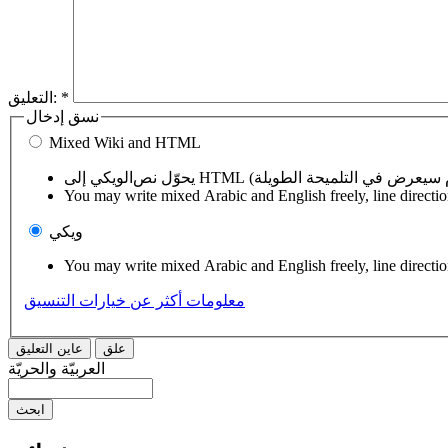
*
التعليق:
نسق إدخال
Mixed Wiki and HTML
You may write mixed Arabic and English freely, line directi
ويكي
You may write mixed Arabic and English freely, line directi
معلومات أكثر عن خيارات التنسيق
العربيّة والحريّة