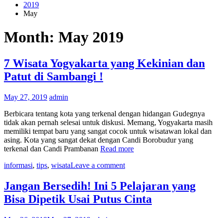
2019
May
Month: May 2019
7 Wisata Yogyakarta yang Kekinian dan
Patut di Sambangi !
May 27, 2019
admin
Berbicara tentang kota yang terkenal dengan hidangan Gudegnya
tidak akan pernah selesai untuk diskusi. Memang, Yogyakarta masih
memiliki tempat baru yang sangat cocok untuk wisatawan lokal dan
asing. Kota yang sangat dekat dengan Candi Borobudur yang
terkenal dan Candi Prambanan
Read more
informasi
,
tips
,
wisata
Leave a comment
Jangan Bersedih! Ini 5 Pelajaran yang
Bisa Dipetik Usai Putus Cinta