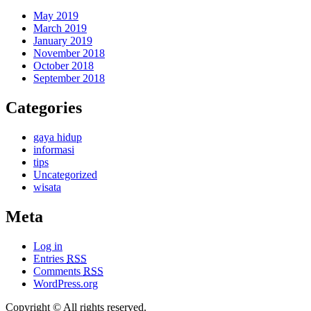
May 2019
March 2019
January 2019
November 2018
October 2018
September 2018
Categories
gaya hidup
informasi
tips
Uncategorized
wisata
Meta
Log in
Entries
RSS
Comments
RSS
WordPress.org
Copyright © All rights reserved.