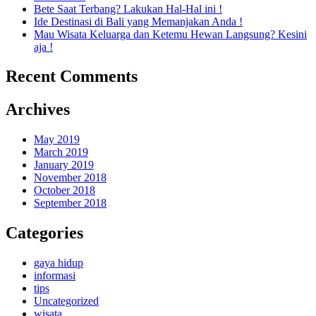
Bete Saat Terbang? Lakukan Hal-Hal ini !
Ide Destinasi di Bali yang Memanjakan Anda !
Mau Wisata Keluarga dan Ketemu Hewan Langsung? Kesini
aja !
Recent Comments
Archives
May 2019
March 2019
January 2019
November 2018
October 2018
September 2018
Categories
gaya hidup
informasi
tips
Uncategorized
wisata