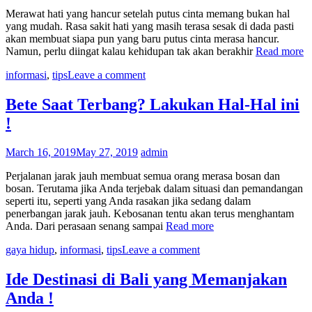
Merawat hati yang hancur setelah putus cinta memang bukan hal
yang mudah. Rasa sakit hati yang masih terasa sesak di dada pasti
akan membuat siapa pun yang baru putus cinta merasa hancur.
Namun, perlu diingat kalau kehidupan tak akan berakhir
Read more
informasi
,
tips
Leave a comment
Bete Saat Terbang? Lakukan Hal-Hal ini
!
March 16, 2019
May 27, 2019
admin
Perjalanan jarak jauh membuat semua orang merasa bosan dan
bosan. Terutama jika Anda terjebak dalam situasi dan pemandangan
seperti itu, seperti yang Anda rasakan jika sedang dalam
penerbangan jarak jauh. Kebosanan tentu akan terus menghantam
Anda. Dari perasaan senang sampai
Read more
gaya hidup
,
informasi
,
tips
Leave a comment
Ide Destinasi di Bali yang Memanjakan
Anda !