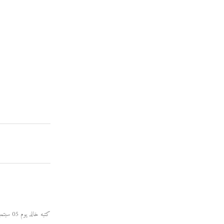
كتبه خالد يوم 05 سبتمبر 2010