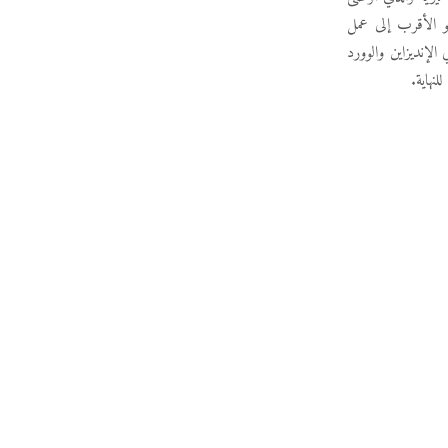
و الأقرب إلى عمل
لإنديزاين والوورد
نهاية.