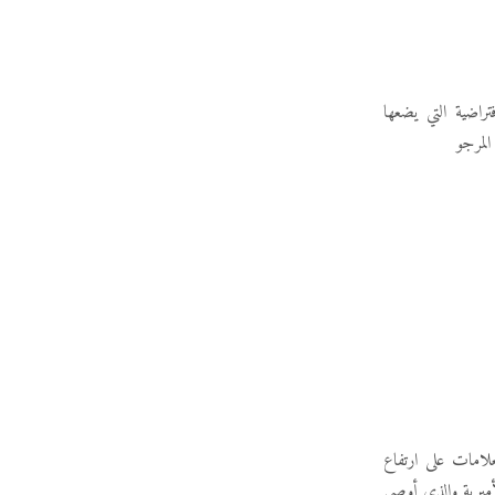
اضية التي يضعها
لمرجو
علامات على ارتفاع
لأميرية والذي أوصى