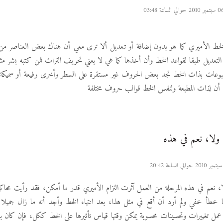
ط الأميري كما هو بدون إضافة أو تعديل ألا ترى معي أن هناك بعض العناصر من ا
تعديل طبقا لقواعد الخط وأن أخذها كما هي لا يعني تحريف التراث فمن كتبه بشر مثلن
بوعات بذات الخط تجد بعض الحروف غير مستقرة على السطر وأخرى رفيعة أو سميك
ن لذات المطبعة ولنفس الخط قوالب حروف مختلفة
 ولا، نعم في هذه
ا، نعم في هذه المرحلة من العمل آثرت التزام الأميري قدر ما أمكن، فقد رأيت محاك
خطأ خفي ولم أرد أن أقع في مثل هذا، بعد انتهاء الخط وأجد أنه ما زال جميلا 
مل تغييرات وتحسينات محسوبة يمكن وقتها قياس تأثيرها على الخط ككل، فإن كان بال