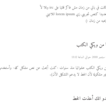
 في بالي من زمان مش فاكر قلتها على irc وللا لأ
ص تجريبي زي lorem ipsum اللاتيني
بحبه من زمان :)
 من ويكي الكتب
ن ويكي الكتب عشوائيا منذ سنوات -كنت أبحث عن نص مشكل كله- وأستخدمها
ر مشكولة لأن الخط لا يدعم التشكيل الآن).
دو انك أخذت الخط