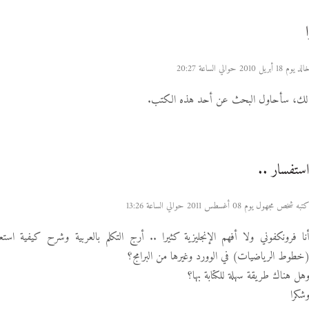
ريل 2010 حوالي الساعة 20:27
 لك، سأحاول البحث عن أحد هذه الكتب.
ستفسار ..
تبه شخص مجهول يوم 08 أغسطس 2011 حوالي الساعة 13:26
نا فرونكفوني ولا أفهم الإنجليزية كثيرا .. أرج التكلم بالعربية وشرح كيفية اس
خطوط الرياضيات) في الوورد وغيرها من البرامج؟
هل هناك طريقة سهلة للكتابة بها؟
شكرا