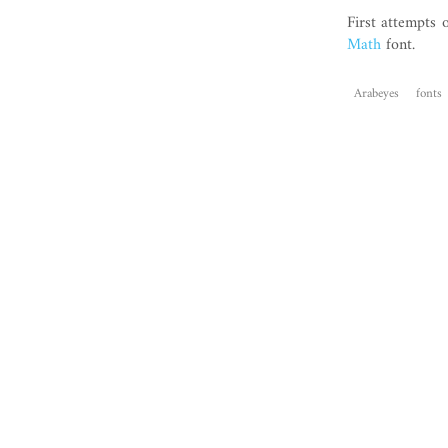
First attempts 
Math
font.
Arabeyes
fonts