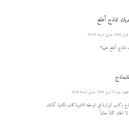
يك نماذج أطلع
نماذج أطلع عليها؟
للنماذج
 2010 حوالي الساعة 14:28
ج وكتب الوزارة في المرحلة الثانوية كانت تكتبها كذلك
 املك كتاباً حالياً