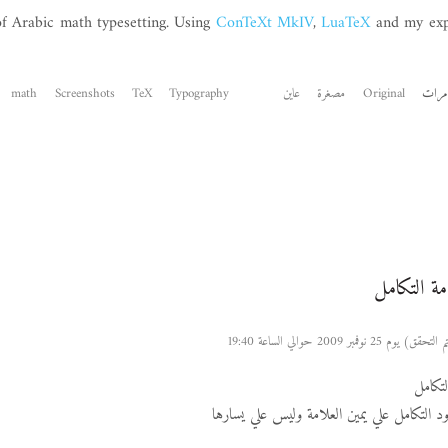
of Arabic math typesetting. Using
ConTeXt MkIV
,
LuaTeX
and my exp
Original
مصغرة
عاين
Typography
TeX
Screenshots
math
ة التكامل
بر 2009 حوالي الساعة 19:40
تكامل
التكامل علي يمين العلامة وليس علي يسارها