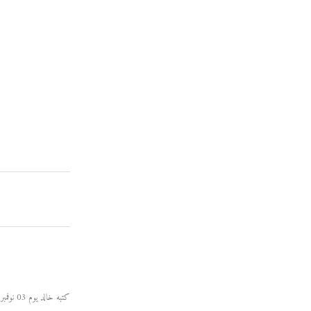
كتبه خالد يوم 03 نوفمبر 2009