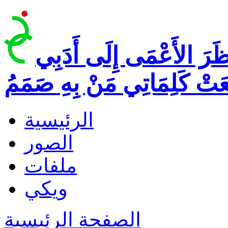
ظَرَ الأَعْمَى إِلَى أَدَبِي
عَتْ كَلِمَاتِي مَنْ بِهِ صَمَمُ
الرئيسية
الصور
ملفات
ويكي
الصفحة الرئيسية