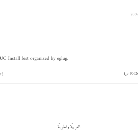
C Install fest organized by eglug.
إج
العربيّة والحريّة