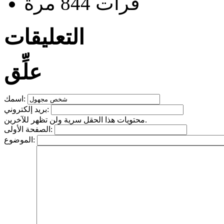
قرأت 844 مرة
التعليقات
علِّق
اسمك:
بريد إلكتروني:
محتويات هذا الحقل سرية ولن تظهر للآخرين.
الصفحة الأولى:
الموضوع: