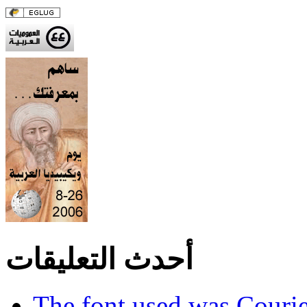
أحدث التعليقات
The font used was Couri