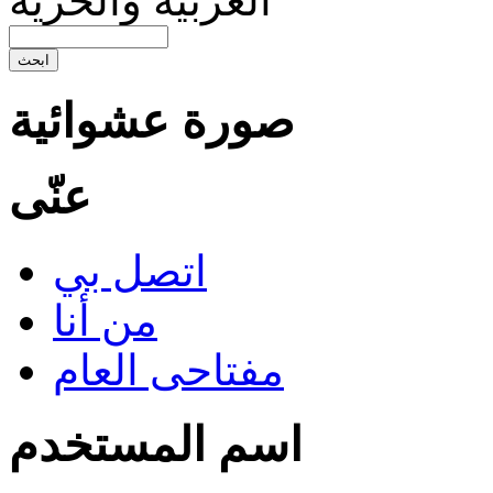
العربيّة والحريّة
صورة عشوائية
عنّى
اتصل بي
من أنا
مفتاحى العام
اسم المستخدم