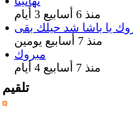
تهانينا
منذ 6 أسابيع 3 أيام
وك يا باشا شد حيلك بقى
منذ 7 أسابيع يومين
مبروك
منذ 7 أسابيع 4 أيام
تلقيم