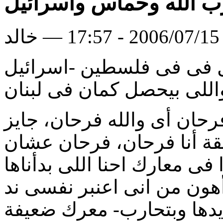
 الله وحماس واسرائيل
لد
 فى فى فلسطين -اسرائيل
واللى بيحصل كمان فى لبنان
فرحان أى والله فرحان، جايز
ة أنا فرحان، فرحان عشان
فى معارك احنا اللى بدأناها
أهون من انى اعنبر نفسى ند
ايدها وبتحارب- معرك ضعيفة