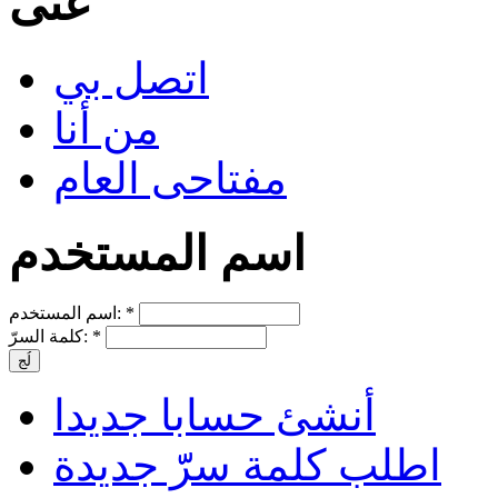
عنّى
اتصل بي
من أنا
مفتاحى العام
اسم المستخدم
*
اسم المستخدم:
*
كلمة السرّ:
أنشئ حسابا جديدا
اطلب كلمة سرّّ جديدة