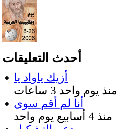
أحدث التعليقات
أزيك ياواد يا
منذ يوم واحد 3 ساعات
أنا لم أقم سوى
منذ 4 أسابيع يوم واحد