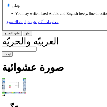
ويكي
You may write mixed Arabic and English freely, line directi
معلومات أكثر عن خيارات التنسيق
العربيّة والحريّة
صورة عشوائية