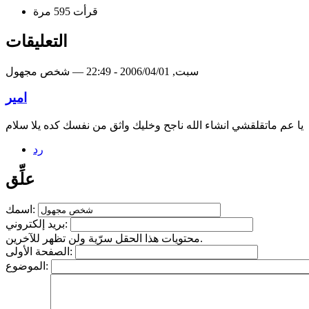
قرأت 595 مرة
التعليقات
سبت, 2006/04/01 - 22:49 — شخص مجهول
امير
يا عم ماتقلقشي انشاء الله ناجح وخليك واثق من نفسك كده يلا سلام
رد
علِّق
اسمك:
بريد إلكتروني:
محتويات هذا الحقل سرّية ولن تظهر للآخرين.
الصفحة الأولى:
الموضوع: