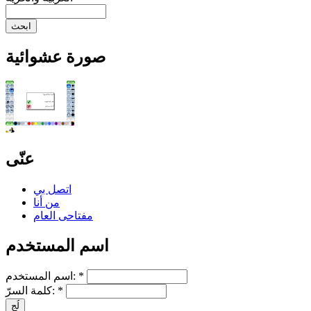
صورة عشوائية
عنّى
اتصل بي
من أنا
مفتاحى العام
اسم المستخدم
*
اسم المستخدم:
*
كلمة السرّ: