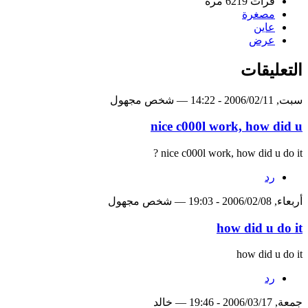
قرأت 6219 مرة
مصغرة
عاين
عرض
التعليقات
‏سبت, 2006/02/11 - 14:22 —‏ شخص مجهول
nice c000l work, how did u
nice c000l work, how did u do it ?
رد
‏أربعاء, 2006/02/08 - 19:03 —‏ شخص مجهول
how did u do it
how did u do it
رد
‏جمعة, 2006/03/17 - 19:46 —‏ خالد