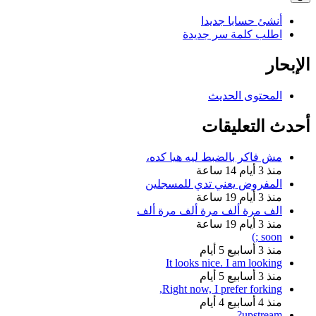
أنشئ حسابا جديدا
اطلب كلمة سر جديدة
الإبحار
المحتوى الحديث
أحدث التعليقات
مش فاكر بالضبط ليه هيا كده،
منذ 3 أيام 14 ساعة
المفروض يعني تدي للمسجلين
منذ 3 أيام 19 ساعة
الف مرة ألف مرة ألف مرة ألف
منذ 3 أيام 19 ساعة
soon ;)
منذ 3 أسابيع 5 أيام
It looks nice. I am looking
منذ 3 أسابيع 5 أيام
Right now, I prefer forking,
منذ 4 أسابيع 4 أيام
upstream?