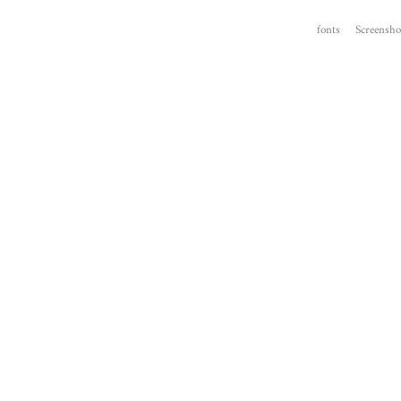
fonts
Screensho