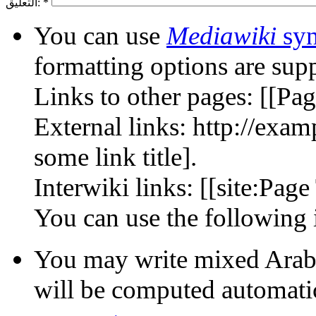
*
التعليق:
You can use
Mediawiki
syn
formatting options are sup
Links to other pages: [[Page
External links: http://exa
some link title].
Interwiki links: [[site:Page 
You may write mixed Arabic
will be computed automati