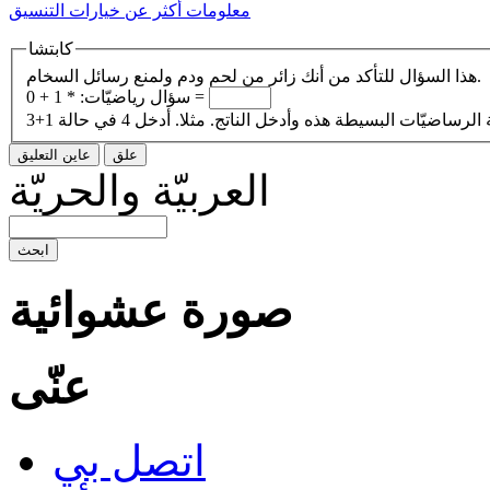
معلومات أكثر عن خيارات التنسيق
كابتشا
هذا السؤال للتأكد من أنك زائر من لحم ودم ولمنع رسائل السخام.
1 + 0 =
سؤال رياضيّات:
*
العربيّة والحريّة
صورة عشوائية
عنّى
اتصل بي