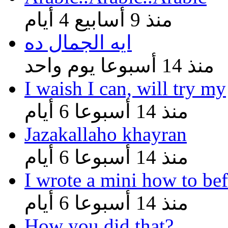
منذ 9 أسابيع 4 أيام
ايه الجمال ده
منذ 14 أسبوعا يوم واحد
I waish I can, will try my
منذ 14 أسبوعا 6 أيام
Jazakallaho khayran
منذ 14 أسبوعا 6 أيام
I wrote a mini how to be
منذ 14 أسبوعا 6 أيام
How you did that?