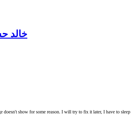
خالد ح
oesn't show for some reason. I will try to fix it later, I have to sleep