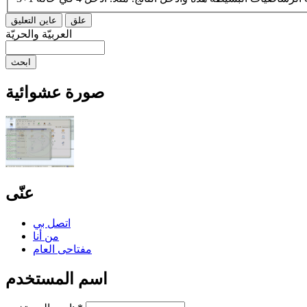
العربيّة والحريّة
صورة عشوائية
عنّى
اتصل بي
من أنا
مفتاحى العام
اسم المستخدم