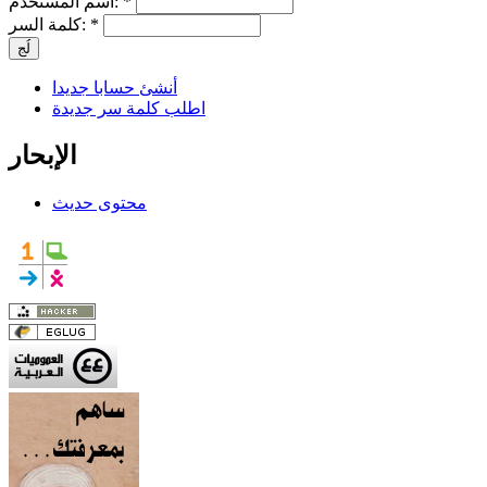
*
اسم المستخدم:
*
كلمة السر:
أنشئ حسابا جديدا
اطلب كلمة سر جديدة
الإبحار
محتوى حديث