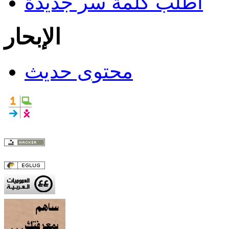
اطلب كلمة سر جديدة
الإبحار
محتوى حديث