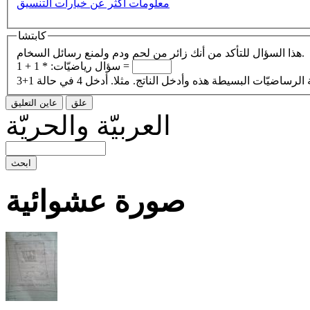
معلومات أكثر عن خيارات التنسيق
كابتشا
هذا السؤال للتأكد من أنك زائر من لحم ودم ولمنع رسائل السخام.
1 + 1 =
سؤال رياضيّات:
*
العربيّة والحريّة
صورة عشوائية