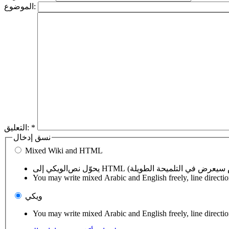
الموضوع:
*
التعليق:
نسق إدخال
Mixed Wiki and HTML
You may write mixed Arabic and English freely, line directi
ويكي
You may write mixed Arabic and English freely, line directi