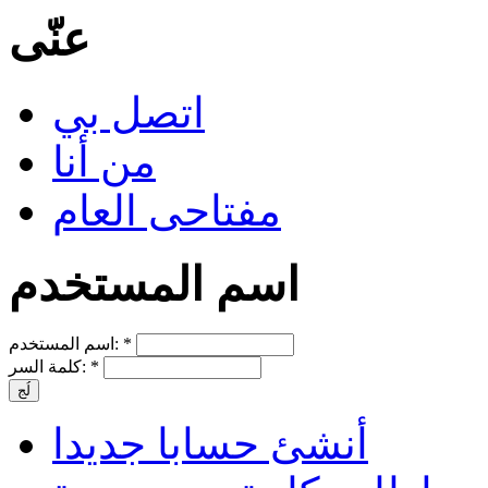
عنّى
اتصل بي
من أنا
مفتاحى العام
اسم المستخدم
*
اسم المستخدم:
*
كلمة السر:
أنشئ حسابا جديدا