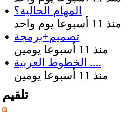
المهام الحالية؟
منذ 11 أسبوعا يوم واحد
تصميم+برمجة
منذ 11 أسبوعا يومين
الخطوط العربية ....
منذ 11 أسبوعا يومين
تلقيم