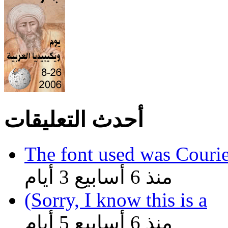
أحدث التعليقات
The font used was Couri
منذ 6 أسابيع 3 أيام
(Sorry, I know this is a
منذ 6 أسابيع 5 أيام