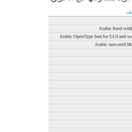
صف
Arabic fixed widt
Arabic OpenType font for GUI and we
Arabic sans-serif lik