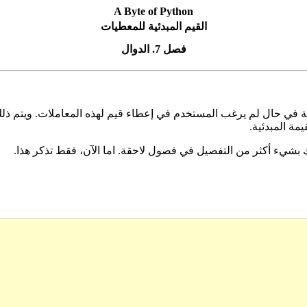
A Byte of Python
القيم المبدئية للمعطيات
فصل 7. الدوال
 في حال لم يرغب المستخدم في إعطاء قيم لهذه المعاملات. ويتم ذلك ب
يمة المبدئية.
لك بشيء أكثر من التفصيل في فصول لاحقة. اما الآن، فقط تذكر هذا.