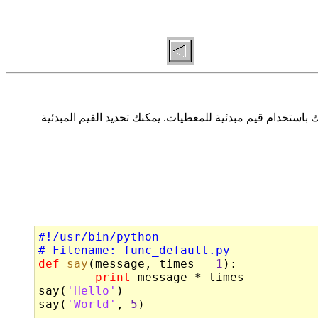
استخدام قيم مبدئية للمعطيات. يمكنك تحديد القيم المبدئية
#!/usr/bin/python
# Filename: func_default.py
def
say
(message, times = 
1
):

print
 message * times

say(
'Hello'
)

say(
'World'
, 
5
)
