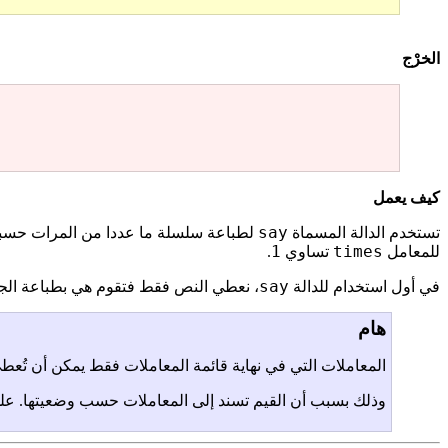
الخرْج
كيف يعمل
say
تستخدم الدالة المسماة
لطباعة سلسلة ما عددا من المرات حسبما
1
times
للمعامل
تساوي
.
say
في أول استخدام للدالة
، نعطي النص فقط فتقوم هي بطباعة الجمل
هام
المعاملات التي في نهاية قائمة المعاملات فقط يمكن أن تُع
وذلك بسبب أن القيم تسند إلى المعاملات حسب وضعيتها. عل