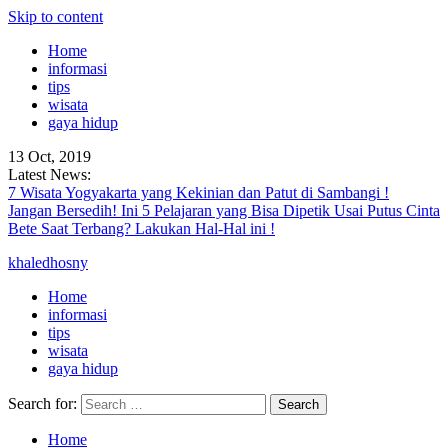
Skip to content
Home
informasi
tips
wisata
gaya hidup
13 Oct, 2019
Latest News:
7 Wisata Yogyakarta yang Kekinian dan Patut di Sambangi !
Jangan Bersedih! Ini 5 Pelajaran yang Bisa Dipetik Usai Putus Cinta
Bete Saat Terbang? Lakukan Hal-Hal ini !
khaledhosny
Home
informasi
tips
wisata
gaya hidup
Search for:
Home