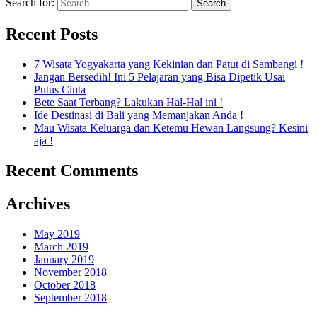
Search for:
Recent Posts
7 Wisata Yogyakarta yang Kekinian dan Patut di Sambangi !
Jangan Bersedih! Ini 5 Pelajaran yang Bisa Dipetik Usai
Putus Cinta
Bete Saat Terbang? Lakukan Hal-Hal ini !
Ide Destinasi di Bali yang Memanjakan Anda !
Mau Wisata Keluarga dan Ketemu Hewan Langsung? Kesini
aja !
Recent Comments
Archives
May 2019
March 2019
January 2019
November 2018
October 2018
September 2018