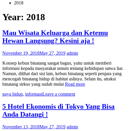
2018
Year: 2018
Mau Wisata Keluarga dan Ketemu
Hewan Langsung? Kesini aja !
November 19, 2018
May 27, 2019
admin
Konsep kebun binatang sangat bagus, yaitu untuk memberi
informasi kepada masyarakat umum tentang kehidupan satwa liar.
Namun, dilihat dari sisi lain, kebun binatang seperti penjara yang
mencegah binatang hidup di habitat aslinya. Selain itu, atraksi
binatang sirkus yang sudah mulai
Read more
gaya hidup
,
informasi
Leave a comment
5 Hotel Ekonomis di Tokyo Yang Bisa
Anda Datangi !
November 13, 2018
May 27, 2019
admin